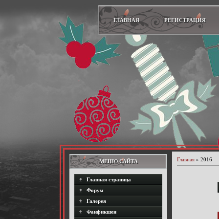
ГЛАВНАЯ
РЕГИСТРАЦИЯ
Главная
»
2016
МЕНЮ САЙТА
Главная страница
Форум
Галерея
Фанфикшен