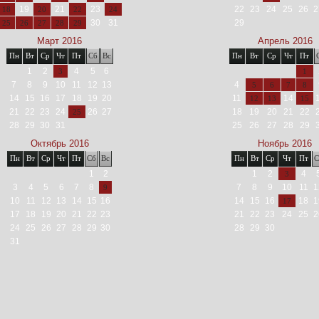
19
21
23
22
23
24
25
26
2
18
20
22
24
30
31
29
25
26
27
28
29
Март 2016
Апрель 2016
Пн
Вт
Ср
Чт
Пт
Сб
Вс
Пн
Вт
Ср
Чт
Пт
1
2
4
5
6
3
1
7
8
9
10
11
12
13
4
5
6
7
8
14
15
16
17
18
19
20
11
14
12
13
15
21
22
23
24
26
27
18
19
20
21
22
25
28
29
30
31
25
26
27
28
29
Октябрь 2016
Ноябрь 2016
Пн
Вт
Ср
Чт
Пт
Сб
Вс
Пн
Вт
Ср
Чт
Пт
С
1
2
1
2
4
3
3
4
5
6
7
8
7
8
9
10
11
1
9
10
11
12
13
14
15
16
14
15
16
18
1
17
17
18
19
20
21
22
23
21
22
23
24
25
2
24
25
26
27
28
29
30
28
29
30
31