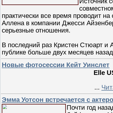
Источник с
совместно
практически все время проводит на
Аллена в компании Джесси Айзенберг
серьезные отношения.
В последний раз Кристен Стюарт и 
публике больше двух месяцев наза
Новые фотосессии Кейт Уинслет
Elle 
...
Чит
Эмма Уотсон встречается с актер
Почти год наза