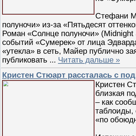
Стефани М
полуночи» из-за «Пятьдесят оттенко
Роман «Солнце полуночи» (Midnight
событий «Сумерек» от лица Эдварда 
«утекла» в сеть, Майер публично зая
публиковать
...
Читать дальше »
Кристен Стюарт рассталась с по
Кристен Ст
близкая по
– как соо
таблоиды,
«по обоюд