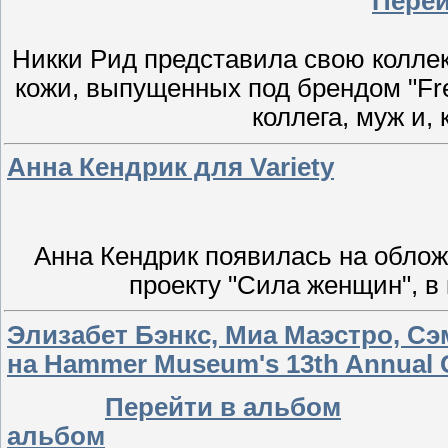
Перей
Никки Рид представила свою коллек
кожи, выпущенных под брендом "Fre
коллега, муж и, 
Анна Кендрик для Variety
Анна Кендрик появилась на обложк
проекту "Сила женщин", в
Элизабет Бэнкс, Миа Маэстро, С
на Hammer Museum's 13th Annual Ga
Перейти в альбом
альбом