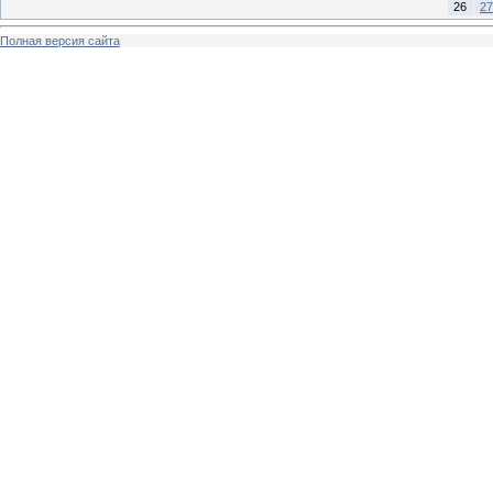
26
27
Полная версия сайта