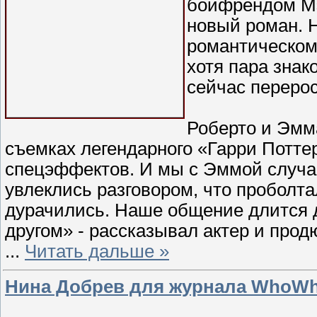
бойфрендом Мэ
новый роман. 
романтическом
хотя пара знак
сейчас перерос
Роберто и Эмма
съемках легендарного «Гарри Поттер
спецэффектов. И мы с Эммой случа
увлеклись разговором, что проболт
дурачились. Наше общение длится 
другом» - рассказывал актер и прод
...
Читать дальше »
Нина Добрев для журнала WhoWh