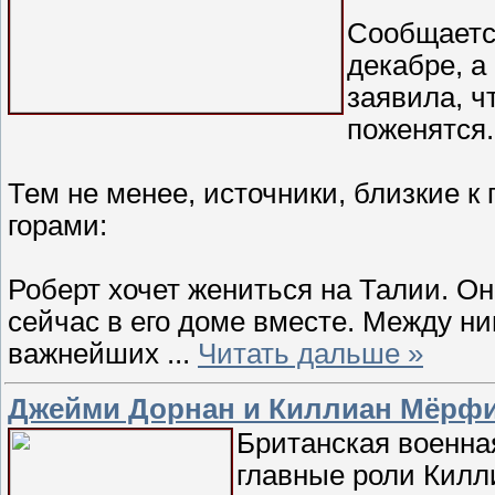
Сообщается
декабре, а
заявила, ч
поженятся.
Тем не менее, источники, близкие к 
горами:
Роберт хочет жениться на Талии. О
сейчас в его доме вместе. Между ни
важнейших
...
Читать дальше »
Джейми Дорнан и Киллиан Мёрфи
Британская военна
главные роли Килл