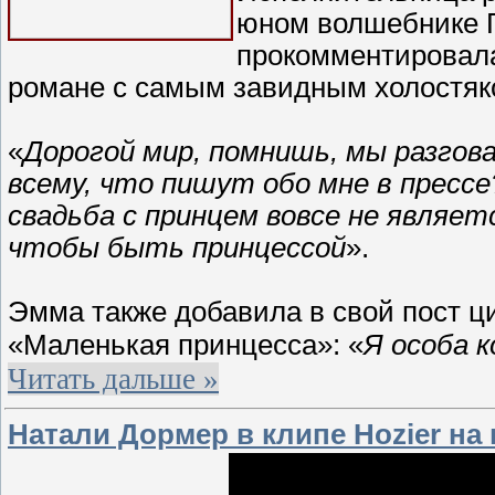
юном волшебнике Г
прокомментировала
романе с самым завидным холостяко
«
Дорогой мир, помнишь, мы разгов
всему, что пишут обо мне в пресс
свадьба с принцем вовсе не являе
чтобы быть принцессой
».
Эмма также добавила в свой пост 
«Маленькая принцесса»: «
Я особа к
Читать дальше »
Натали Дормер в клипе Hozier н