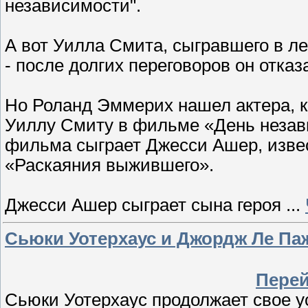
независимости".
А вот Уилла Смита, сыгравшего в лен
- после долгих переговоров он отказ
Но Роланд Эммерих нашел актера, к
Уиллу Смиту в фильме «День незави
фильма сыграет Джесси Ашер, изве
«Раскаяния выжившего».
Джесси Ашер сыграет сына героя
...
Сьюки Уотерхаус и Джордж Ле Паж
Перей
Сьюки Уотерхаус продолжает свое 