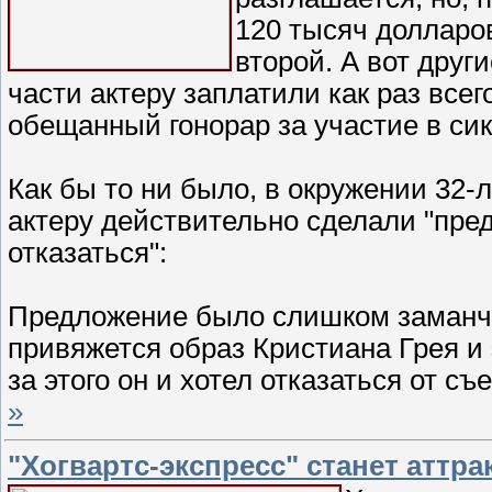
120 тысяч долларов
второй. А вот друг
части актеру заплатили как раз всег
обещанный гонорар за участие в сик
Как бы то ни было, в окружении 32-
актеру действительно сделали "пред
отказаться":
Предложение было слишком заманчив
привяжется образ Кристиана Грея и
за этого он и хотел отказаться от съ
»
"Хогвартс-экспресс" станет аттр