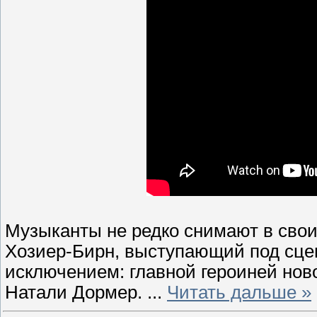
Музыканты не редко снимают в свои
Хозиер-Бирн, выступающий под сцен
исключением: главной героиней нов
Натали Дормер.
...
Читать дальше »