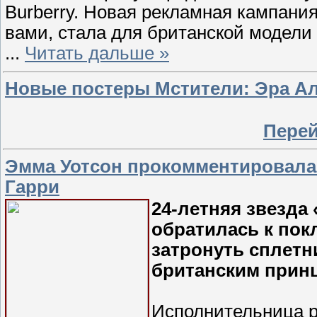
Burberry. Новая рекламная кампани
вами, стала для британской модели 
...
Читать дальше »
Новые постеры Мстители: Эра А
Перей
Эмма Уотсон прокомментировала 
Гарри
24-летняя звезда
обратилась к покл
затронуть сплетн
британским принц
Исполнительница р