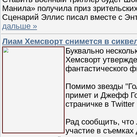
Манила» получила приз зрительски
Сценарий Эллис писал вместе с Э
дальше »
Лиам Хемсворт снимется в сикве
Буквально нескольк
Хемсворт утвержден
фантастического ф
Помимо звезды "Го
примет и Джефф Го
страничке в Twitte
Рад сообщить, чт
участие в съемках 