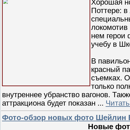
Хорошая но
Поттере: в
специальны
локомотив 
нем герои 
учебу в Шк
В павильон
красный па
съемках. О
только пол
внутреннее убранство вагонов. Такж
аттракциона будет показан
...
Читать
Фото-обзор новых фото Шейлин 
Новые фот