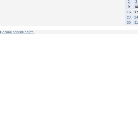
2
3
9
10
16
17
23
24
30
31
Полная версия сайта