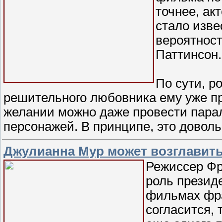
точнее, ак
стало изве
вероятност
Паттинсон.
По сути, р
решительного любовника ему уже пр
желании можно даже провести паралл
персонажей. В принципе, это довол
Джулианна Мур может возглавить
Режиссер Фр
роль презид
фильмах фра
согласится,