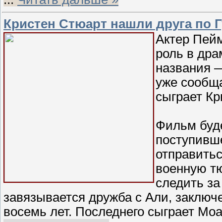
Кристен Стюарт нашли друга по 
Актер Пей
роль в др
названия —
уже сообщ
сыграет Кр
Фильм буде
поступивш
отправитьс
военную тю
следить за
завязывается дружба с Али, заключ
восемь лет. Последнего сыграет Мо