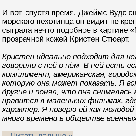
И вот, спустя время, Джеймс Вудс с
морского пехотинца он видит не кре
сыграла нечто подобное в картине «
прозрачной кожей Кристен Стюарт.
Кристен идеально подходит для нег
говорили с ней о нём. В ней есть е
комплимент, американская, городск
которую она может показать. Я вс
другие и понял, что она снималась
нравится в маленьких фильмах, г
характер. Я поверю ей как молодой
много времени в обществе военных
...
Читать дальше »