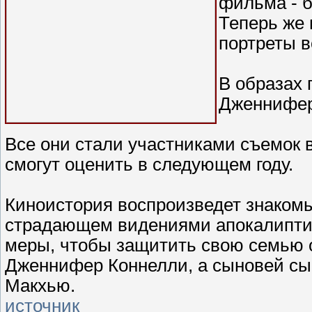
фильма - б
Теперь же 
портреты в
В образах 
Дженнифер 
Все они стали участниками съемок 
смогут оценить в следующем году.
Киноистория воспроизведет знаком
страдающем видениями апокалиптич
меры, чтобы защитить свою семью о
Дженнифер Коннелли, а сыновей сыг
Макхью.
источник