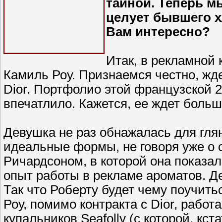
тайной. Теперь м
целует бывшего х
Вам интересно?
Итак, в рекламной
Камиль Роу. Признаемся честно, жд
Dior. Портфолио этой французской 2
впечатлило. Кажется, ее ждет больш
Девушка не раз обнажалась для гля
идеальные формы, не говоря уже о 
Ричардсоном, в которой она показал
опыт работы в рекламе ароматов. Де
Так что Роберту будет чему поучить
Роу, помимо контракта с Dior, рабо
купальников Seafolly (с которой, кс