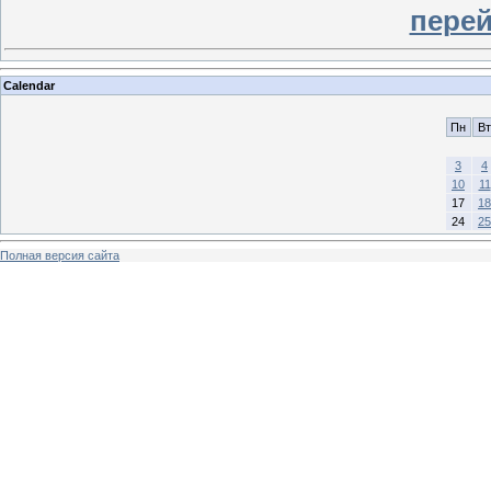
перей
Calendar
Пн
Вт
3
4
10
11
17
18
24
25
Полная версия сайта