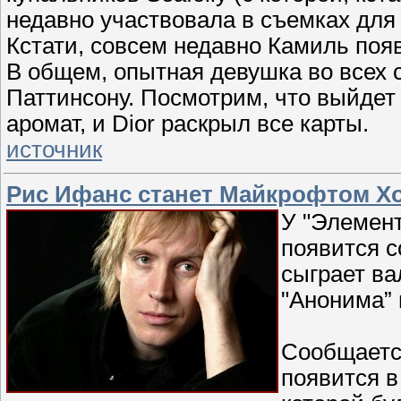
недавно участвовала в съемках для
Кстати, совсем недавно Камиль появ
В общем, опытная девушка во всех 
Паттинсону. Посмотрим, что выйдет 
аромат, и Dior раскрыл все карты.
источник
Рис Ифанс станет Майкрофтом Х
У "Элемен
появится с
сыграет ва
"Анонима” 
Сообщаетс
появится в