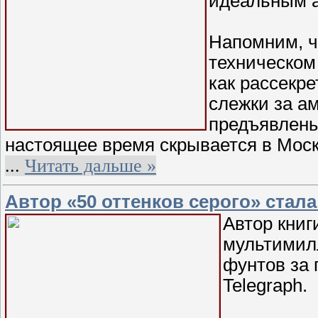
идеальным а
Напомним, ч
техническом 
как рассекр
слежки за а
предъявлены
настоящее время скрывается в Моск
...
Читать дальше »
Автор «50 оттенков серого» ста
Автор книг
мультимил
фунтов за 
Telegraph.