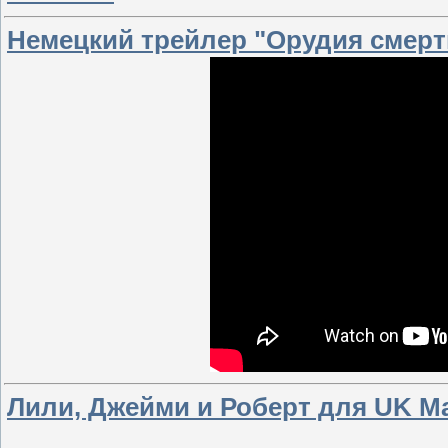
Немецкий трейлер "Орудия смерт
Лили, Джейми и Роберт для UK Ma