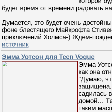
которой бу
будет время от времени радовать на
Думается, это будет очень достойны
фоне блестящего Майкрофта Стивен
приключений Холмса-) Ждем-пожде
источник
Эмма Уотсон для Teen Vogue
Эмма Уотсо
как она от
"Думаю, чт
защищена, 
садилась в
домой… Теп
таким масш