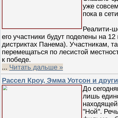
уже совсем
пока в сет
Реалити-шо
его участники будут поделены на 12 
дистриктах Панема). Участникам, т
перемещаться по лесистой местност
к победе.
...
Читать дальше »
Рассел Кроу, Эмма Уотсон и друг
До сегодня
лишь единс
находящей
"Ной". Речь