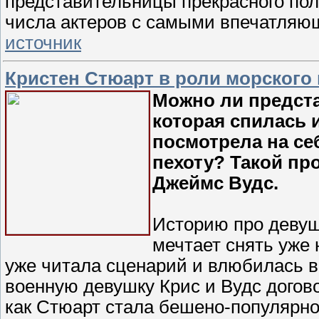
представительницы прекрасного пол
числа актеров с самыми впечатляющ
источник
Кристен Стюарт в роли морского 
Можно ли предста
которая спилась и
посмотрела на се
пехоту? Такой пр
Джеймс Вудс.
Историю про девуш
мечтает снять уже 
уже читала сценарий и влюбилась в 
военную девушку Крис и Вудс догово
как Стюарт стала бешено-популярно